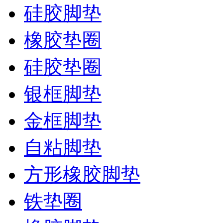
硅胶脚垫
橡胶垫圈
硅胶垫圈
银框脚垫
金框脚垫
自粘脚垫
方形橡胶脚垫
铁垫圈