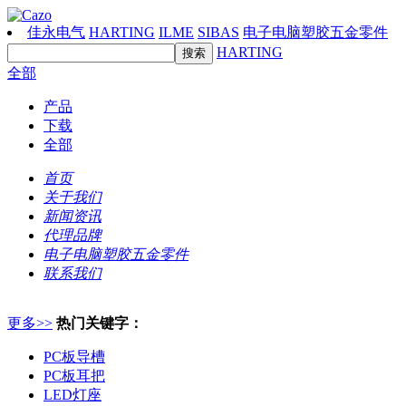
佳永电气
HARTING
ILME
SIBAS
电子电脑塑胶五金零件
HARTING
全部
产品
下载
全部
首页
关于我们
新闻资讯
代理品牌
电子电脑塑胶五金零件
联系我们
更多>>
热门关键字：
PC板导槽
PC板耳把
LED灯座