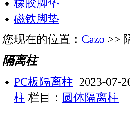
橡胶脚垫
磁铁脚垫
您现在的位置：
Cazo
>>
隔离柱
PC板隔离柱
2023-07-20
柱
栏目：
圆体隔离柱