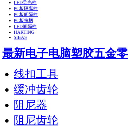
LED导光柱
PC板隔离柱
PC板间隔柱
PC板拉柄
LED间隔柱
HARTING
SIBAS
最新电子电脑塑胶五金零
线扣工具
缓冲齿轮
阻尼器
阻尼齿轮