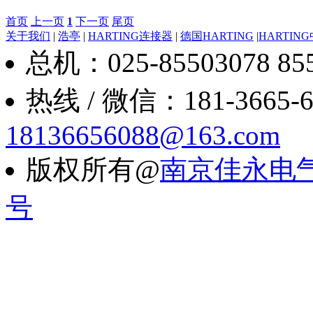
首页
上一页
1
下一页
尾页
关于我们
|
浩亭
|
HARTING连接器
|
德国HARTING
|
HARTIN
总机：025-85503078 8550
热线 / 微信：181-3665-6088
18136656088@163.com
版权所有@
南京佳永电
号