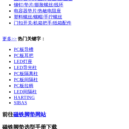
铆钉/垫片/膨胀螺丝/线环
电容器垫片/热敏电阻座
塑料螺丝/螺帽/手拧螺丝
门扣开关/机箱把手/纸箱配件
更多>>
热门关键字：
PC板导槽
PC板耳把
LED灯座
LED导光柱
PC板隔离柱
PC板间隔柱
PC板拉柄
LED间隔柱
HARTING
SIBAS
前往
磁铁脚垫网站
磁铁脚垫选型手册下载