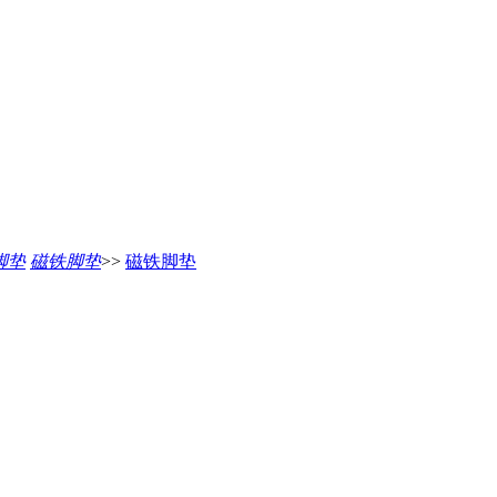
脚垫
磁铁脚垫
>>
磁铁脚垫