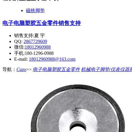
磁铁脚垫
电子电脑塑胶五金零件
销售支持
销售支持:夏 宇
QQ:
2867729609
微信:
18012960988
手机:180-1296-0988
E-mail:
18012960988@163.com
导航：
Cazo
>>
电子电脑塑胶五金零件
机械电子脚垫/仪表仪器