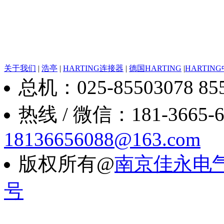
关于我们
|
浩亭
|
HARTING连接器
|
德国HARTING
|
HARTIN
总机：025-85503078 8550
热线 / 微信：181-3665-6088
18136656088@163.com
版权所有@
南京佳永电
号