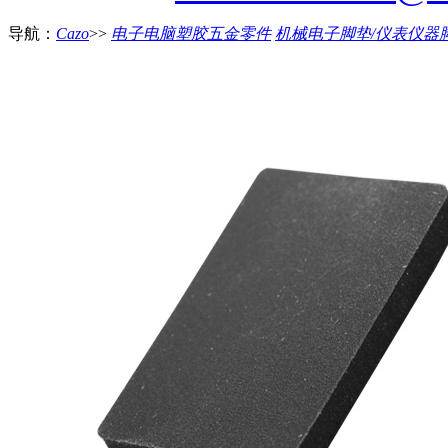
导航：
Cazo
>>
电子电脑塑胶五金零件
机械电子脚垫/仪表仪器