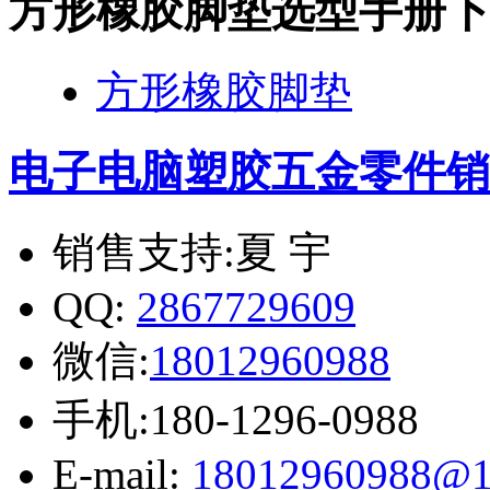
方形橡胶脚垫选型手册下
方形橡胶脚垫
电子电脑塑胶五金零件
销
销售支持:夏 宇
QQ:
2867729609
微信:
18012960988
手机:180-1296-0988
E-mail:
18012960988@1