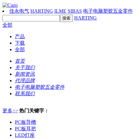
佳永电气
HARTING
ILME
SIBAS
电子电脑塑胶五金零件
HARTING
全部
产品
下载
全部
首页
关于我们
新闻资讯
代理品牌
电子电脑塑胶五金零件
联系我们
更多>>
热门关键字：
PC板导槽
PC板耳把
LED灯座