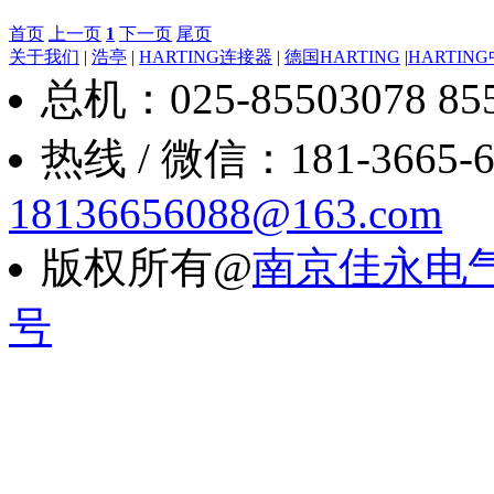
首页
上一页
1
下一页
尾页
关于我们
|
浩亭
|
HARTING连接器
|
德国HARTING
|
HARTIN
总机：025-85503078 8550
热线 / 微信：181-3665-6088
18136656088@163.com
版权所有@
南京佳永电
号