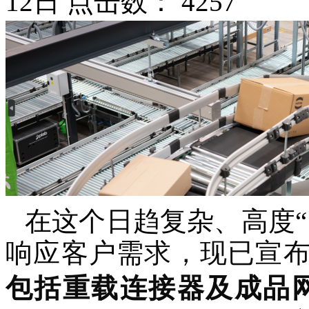
12日 点击数：
4257
在这个日趋复杂、高度
响应客户需
求，现已宣
包括重载连接器及成品