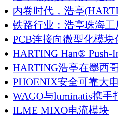
内卷时代，浩亭(HARTI
铁路行业：浩亭珠海工
PCB连接向微型化模块
HARTING Han® Push
HARTING浩亭在墨西
PHOENIX安全可靠大
WAGO与luminatis
ILME MIXO电流模块