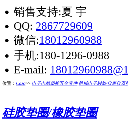
销售支持:夏 宇
QQ:
2867729609
微信:
18012960988
手机:180-1296-0988
E-mail:
18012960988@1
位置：
Cazo
>>
电子电脑塑胶五金零件
机械电子脚垫/仪表仪器
硅胶垫圈/橡胶垫圈