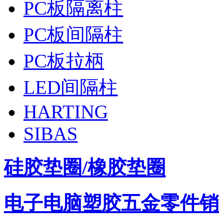
PC板隔离柱
PC板间隔柱
PC板拉柄
LED间隔柱
HARTING
SIBAS
硅胶垫圈/橡胶垫圈
电子电脑塑胶五金零件
销