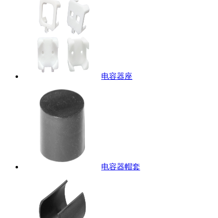
电容器座
电容器帽套