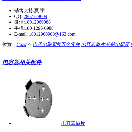
销售支持:夏 宇
QQ:
2867729609
微信:
18012960988
手机:180-1296-0988
E-mail:
18012960988@163.com
位置：
Cazo
>>
电子电脑塑胶五金零件
电容器垫片/热敏电阻座
电容器相关配件
电容器垫片