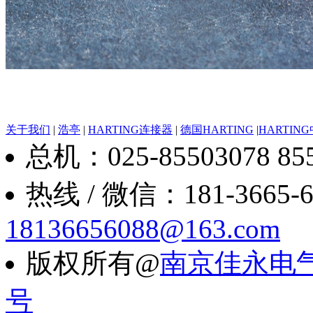
关于我们
|
浩亭
|
HARTING连接器
|
德国HARTING
|
HARTIN
总机：025-85503078 8550
热线 / 微信：181-3665-6088
18136656088@163.com
版权所有@
南京佳永电
号