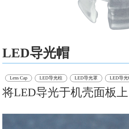
LED导光帽
Lens Cap
LED导光柱
LED导光罩
LED导光
将LED导光于机壳面板