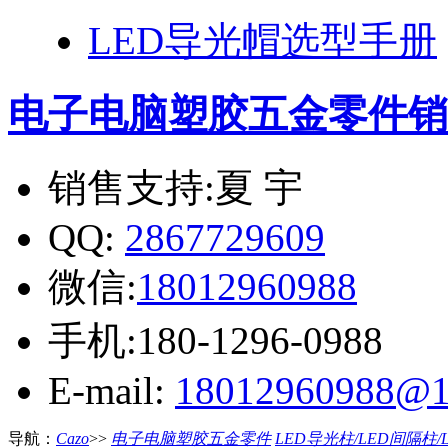
LED导光帽选型手册
电子电脑塑胶五金零件
销
销售支持:夏 宇
QQ:
2867729609
微信:
18012960988
手机:180-1296-0988
E-mail:
18012960988@1
导航：
Cazo
>>
电子电脑塑胶五金零件
LED导光柱/LED间隔柱/